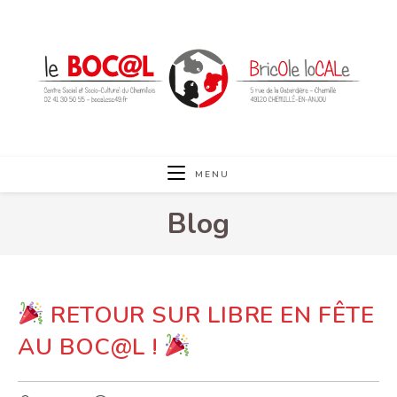
Skip
to
content
MENU
Blog
RETOUR SUR LIBRE EN FÊTE
AU BOC@L !