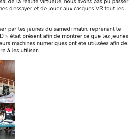
sai de la réalité virtuelle, nous avons pas pu passer
es d’essayer et de jouer aux casques VR tout les
iser par les jeunes du samedi matin, reprenant le
 », était présent afin de montrer ce que les jeunes
ieurs machines numériques ont été utilisées afin de
e à les utiliser.