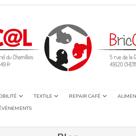
BILITÉ
TEXTILE
REPAIR CAFÉ
ALIMEN
ÉVÈNEMENTS