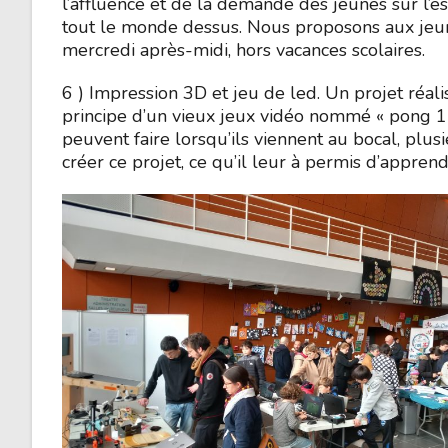
l’affluence et de la demande des jeunes sur l’es
tout le monde dessus. Nous proposons aux jeun
mercredi après-midi, hors vacances scolaires.
6 ) Impression 3D et jeu de led. Un projet réal
principe d’un vieux jeux vidéo nommé « pong 1D
peuvent faire lorsqu’ils viennent au bocal, plus
créer ce projet, ce qu’il leur à permis d’apprendr