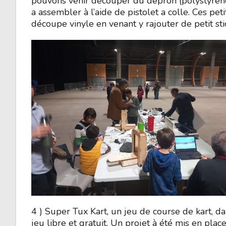
pouvons venir découper du dépron (polystyrène p
a assembler à l’aide de pistolet a colle. Ces peti
découpe vinyle en venant y rajouter de petit sti
4 ) Super Tux Kart, un jeu de course de kart, d
jeu libre et gratuit. Un projet à été mis en plac