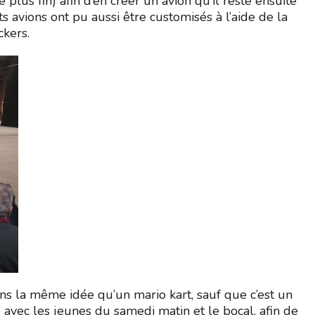
lus fin) afin d’en créer un avion qu’il reste ensuite
ts avions ont pu aussi être customisés à l’aide de la
ckers.
ans la même idée qu’un mario kart, sauf que c’est un
e avec les jeunes du samedi matin et le bocal, afin de