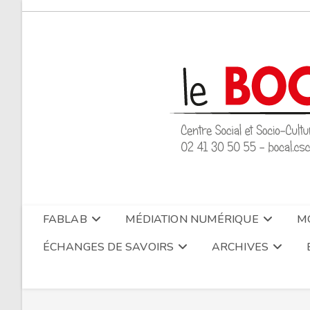
Skip
to
content
FABLAB
MÉDIATION NUMÉRIQUE
MO
ÉCHANGES DE SAVOIRS
ARCHIVES