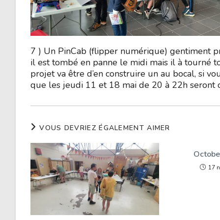
7 ) Un PinCab (flipper numérique) gentiment pr
il est tombé en panne le midi mais il à tourné t
projet va être d’en construire un au bocal, si vou
que les jeudi 11 et 18 mai de 20 à 22h seront ou
VOUS DEVRIEZ ÉGALEMENT AIMER
Octobe
17 