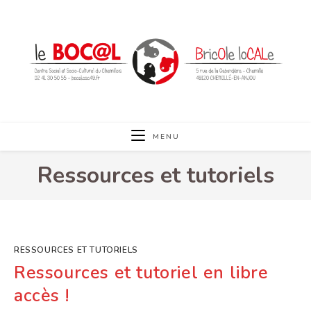
Skip
to
content
MENU
Ressources et tutoriels
RESSOURCES ET TUTORIELS
Ressources et tutoriel en libre
accès !