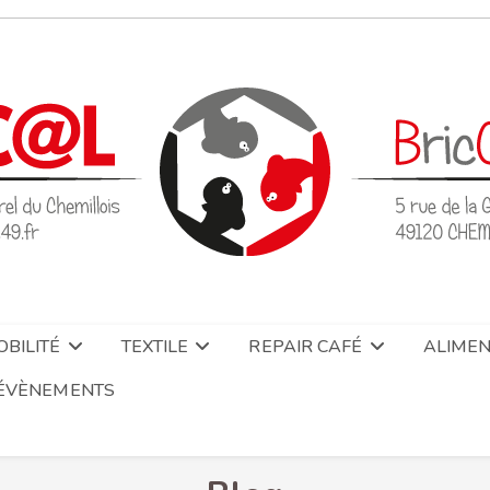
BILITÉ
TEXTILE
REPAIR CAFÉ
ALIMEN
ÉVÈNEMENTS