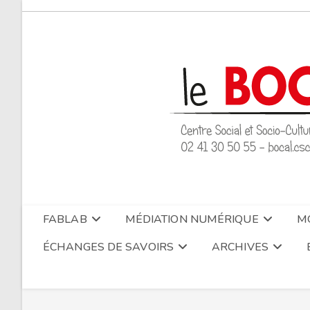
Skip
to
content
FABLAB
MÉDIATION NUMÉRIQUE
MO
ÉCHANGES DE SAVOIRS
ARCHIVES