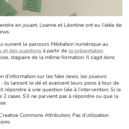
rendre en jouant, Loanne et Léontine ont eu l’idée de
news.
ui suivent le parcours Médiation numérique au
u et des questions
à partir de
la présentation
e, stagiaire de la même formation. Il s’agit donc
on d’information sur les fake news, les joueurs
 : ils lancent le dé et avancent leurs pions à tour de
t répondre à une question liée à l’intervention. Si la
 2 cases. S’il ne parvient pas à répondre ou que la
se.
Creative Commons Attribution, Pas d’utilisation
ions.