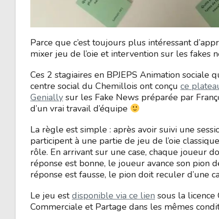
Parce que c’est toujours plus intéressant d’app
mixer jeu de l’oie et intervention sur les fakes 
Ces 2 stagiaires en BPJEPS Animation sociale q
centre social du Chemillois ont conçu
ce platea
Genially
sur les Fake News préparée par François
d’un vrai travail d’équipe
La règle est simple : après avoir suivi une sessi
participent à une partie de jeu de l’oie classique
rôle. En arrivant sur une case, chaque joueur doi
réponse est bonne, le joueur avance son pion de
réponse est fausse, le pion doit reculer d’une ca
Le jeu est
disponible via ce lien
sous la licence 
Commerciale et Partage dans les mêmes condit